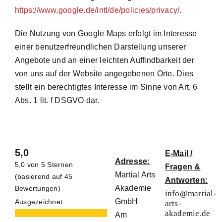
https://www.google.de/intl/de/policies/privacy/
.
Die Nutzung von Google Maps erfolgt im Interesse
einer benutzerfreundlichen Darstellung unserer
Angebote und an einer leichten Auffindbarkeit der
von uns auf der Website angegebenen Orte. Dies
stellt ein berechtigtes Interesse im Sinne von Art. 6
Abs. 1 lit. f DSGVO dar.
5,0
E-Mail /
Adresse:
5,0 von 5 Sternen
Fragen &
Martial Arts
(basierend auf 45
Antworten:
Akademie
Bewertungen)
info@martial-
GmbH
Ausgezeichnet
arts-
akademie.de
Am