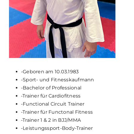
-Geboren am 10.03.1983
-Sport- und Fitnesskaufmann
-Bachelor of Professional
-Trainer für Cardiofitness
-Functional Circuit Trainer
-Trainer für Functonal Fitness
-Trainer 1 & 2 in BJJ/MMA
-Leistungssport-Body-Trainer