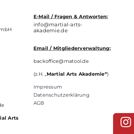
E-Mail / Fragen & Antworten:
info@martial-arts-
 GmbH
akademie.de
Email / Mitgliederverwaltung:
backoffice@matool.de
(z.H. „
Martial Arts Akademie“
)
Impressum
Datenschutzerklärung
AGB
de
ial Arts