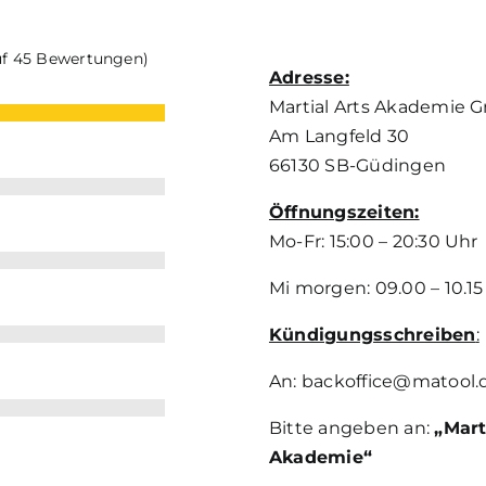
auf 45 Bewertungen)
Adresse:
Martial Arts Akademie
Am Langfeld 30
66130 SB-Güdingen
Öffnungszeiten:
Mo-Fr: 15:00 – 20:30 Uhr
Mi morgen: 09.00 – 10.15
Kündigungsschreiben
:
An: backoffice@matool.
Bitte angeben an:
„Mart
Akademie“